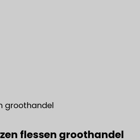
en groothandel
azen flessen groothandel