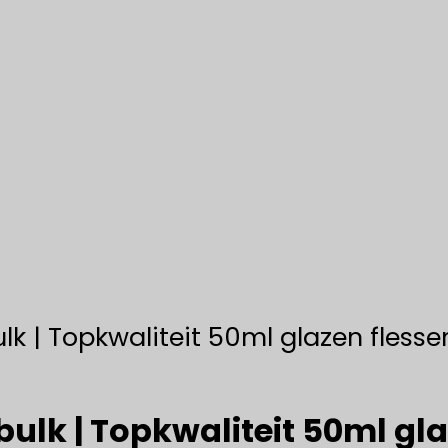
ulk | Topkwaliteit 50ml glazen fless
bulk | Topkwaliteit 50ml gl