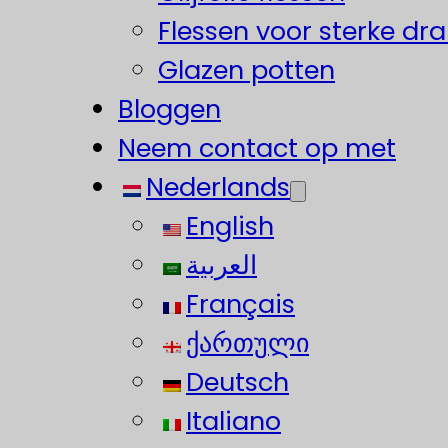
Flessen voor sterke dr
Glazen potten
Bloggen
Neem contact op met
Nederlands
English
العربية
Français
ქართული
Deutsch
Italiano