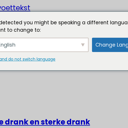
oettekst
detected you might be speaking a different langua
nt to change to:
nglish
Change Lan
and do not switch language
ke drank en sterke drank