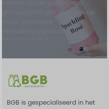
experts op het gebied van
glasverpakkingen voor een op
maat gemaakte
verpakkingsoplossing.
Neem contact met ons op
BGB is gespecialiseerd in het