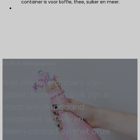
container is voor koffie, thee, suiker en meer.
Bulk & Aangepast
Niet alle leveranciers van
glazen flessen in bulk zijn in
staat om diepgaand
maatwerk te leveren.
Neem contact op met onze