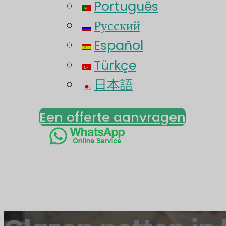
Português
Русский
Español
Türkçe
日本語
Een offerte aanvragen