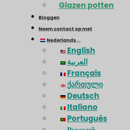
Glazen potten
Bloggen
Neem contact op met
Nederlands
English
العربية
Français
ქართული
Deutsch
Italiano
Português
Русский