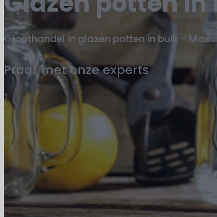
Glazen potten in
Groothandel in glazen potten in bulk - Mas
Praat met onze experts