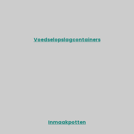
Voedselopslagcontainers
Inmaakpotten