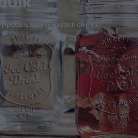
 bulk
on-potten, kaarsenpotten en meer