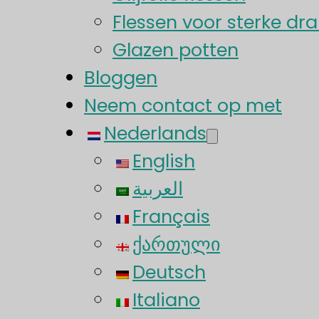
Flessen voor sterke dr
Glazen potten
Bloggen
Neem contact op met
Nederlands
English
العربية
Français
ქართული
Deutsch
Italiano