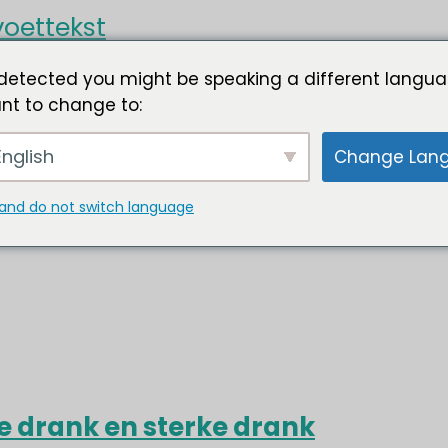
oettekst
detected you might be speaking a different langua
nt to change to:
nglish
Change Lan
and do not switch language
ke drank en sterke drank