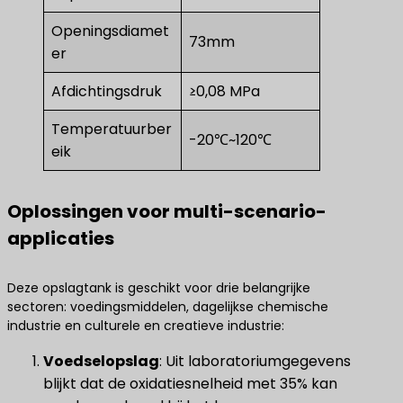
Openingsdiamet
73mm
er
Afdichtingsdruk
≥0,08 MPa
Temperatuurber
-20℃~120℃
eik
Oplossingen voor multi-scenario-
applicaties
Deze opslagtank is geschikt voor drie belangrijke
sectoren: voedingsmiddelen, dagelijkse chemische
industrie en culturele en creatieve industrie:
Voedselopslag
​: Uit laboratoriumgegevens
blijkt dat de oxidatiesnelheid met 35% kan