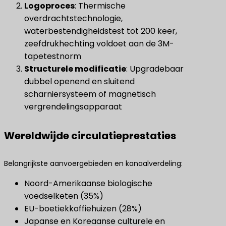
Logoproces
​: Thermische
overdrachtstechnologie,
waterbestendigheidstest tot 200 keer,
zeefdrukhechting voldoet aan de 3M-
tapetestnorm
Structurele modificatie
​: Upgradebaar
dubbel openend en sluitend
scharniersysteem of magnetisch
vergrendelingsapparaat
Wereldwijde circulatieprestaties
Belangrijkste aanvoergebieden en kanaalverdeling:
Noord-Amerikaanse biologische
voedselketen (35%)
EU-boetiekkoffiehuizen (28%)
Japanse en Koreaanse culturele en