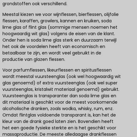
grondstoffen ook verschillend.
Meestal kiezen we voor wijnflessen, bierflessen, olijfolie
flessen, karaffen, growlers, kannen en kruiken, soda
lime glas of flint glas (sommige mensen noemen het
hoogwaardig wit glas) volgens de eisen van de klant.
Onder hen is soda lime glas sterk en duurzaam terwijl
het ook de voordelen heeft van economisch en
betaalbaar te zijn, en wordt veel gebruikt in de
productie van glazen flessen.
Voor parfumflessen, likeurflessen en spiritusflessen
wordt meestal vuursteenglas (ook wel hoogwaardig wit
glas genoemd) of extra vuursteenglas (ook wel super
vuursteenglas, kristalwit materiaal genoemd) gebruikt.
Vuursteenglas is transparanter dan soda lime glas en
dit materiaal is geschikt voor de meest voorkomende
alcoholische dranken, zoals wodka, whisky, rum, enz.
Omdat flintglas voldoende transparant is, kan het de
kleur van de drank goed laten zien. Bovendien heeft
het een goede fysieke sterkte en is het geschikt voor
massaproductie. De meeste alledaagse drankflessen