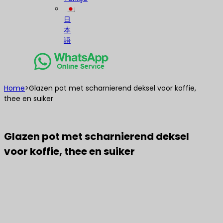
日
本
語
Home
>
Glazen pot met scharnierend deksel voor koffie,
thee en suiker
Glazen pot met scharnierend deksel
voor koffie, thee en suiker