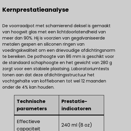
Kernprestatieanalyse
De voorraadpot met scharnierend deksel is gemaakt
van hoogwit glas met een lichtdoorlatendheid van
meer dan 90%. Hij is voorzien van gegalvaniseerde
metalen gespen en siliconen ringen van
voedingskwaliteit om een drievoudige afdichtingsnorm
te bereiken. De pothoogte van 86 mm is geschikt voor
de standaard schaphoogte en het gewicht van 280 g
zorgt voor een stabiele plaatsing. Laboratoriumtests
tonen aan dat deze afdichtingsstructuur het
vochtgehalte van koffiebonen tot wel 12 maanden
onder de 4% kan houden.
Technische
Prestatie-
parameters
indicatoren
Effectieve
240 ml (8 oz)
capaciteit