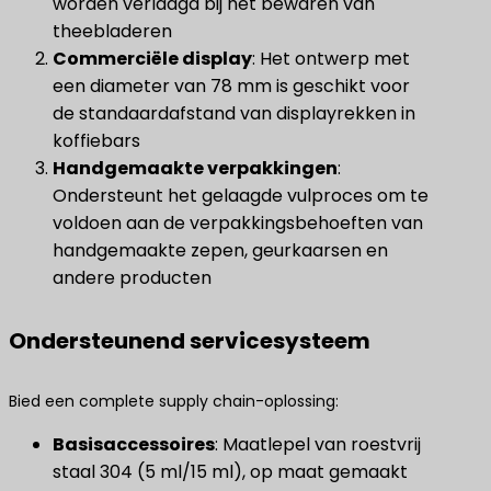
worden verlaagd bij het bewaren van
theebladeren
Commerciële display
​: Het ontwerp met
een diameter van 78 mm is geschikt voor
de standaardafstand van displayrekken in
koffiebars
Handgemaakte verpakkingen
​:
Ondersteunt het gelaagde vulproces om te
voldoen aan de verpakkingsbehoeften van
handgemaakte zepen, geurkaarsen en
andere producten
Ondersteunend servicesysteem
Bied een complete supply chain-oplossing:
Basisaccessoires
​: Maatlepel van roestvrij
staal 304 (5 ml/15 ml), op maat gemaakt