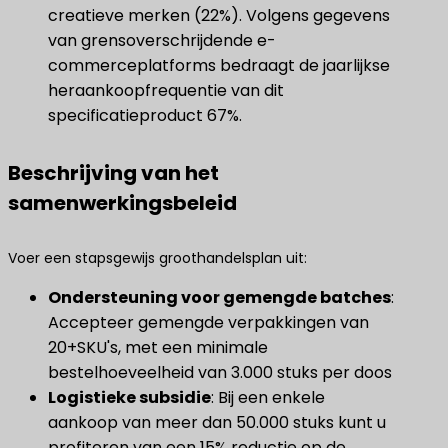
creatieve merken (22%). Volgens gegevens
van grensoverschrijdende e-
commerceplatforms bedraagt de jaarlijkse
heraankoopfrequentie van dit
specificatieproduct 67%.
Beschrijving van het
samenwerkingsbeleid
Voer een stapsgewijs groothandelsplan uit:
Ondersteuning voor gemengde batches
​:
Accepteer gemengde verpakkingen van
20+SKU's, met een minimale
bestelhoeveelheid van 3.000 stuks per doos
​Logistieke subsidie​
​: Bij een enkele
aankoop van meer dan 50.000 stuks kunt u
profiteren van een 15% reductie op de