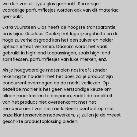
worden van dit type glas gemaakt. Sommige
voordelige parfumflesjes worden ook van dit materiaal
gemaakt.
Extra Vuursteen Glas heeft de hoogste transparantie
en is bijna kleurloos. Dankzij het lage ijzergehalte en de
hoge zuiverheidsgraad kan het een zuiver en helder
optisch effect vertonen. Daarom wordt het vaak
gebruikt in high-end toepassingen, zoals high-end
spiritflessen, parfumflesjes van luxe merken, enz.
Als je hoogwaardige materialen nastreeft zonder
rekening te houden met het doel, zal je product zijn
concurrentievermogen op de markt verliezen. Op
dezelfde manier is het geen verstandige keuze om
alleen maar kosten te besparen, zodat de tonaliteit
van het product niet overeenkomt met het
temperament van het merk. Neem contact op met
onze klantenservicemedewerkers, zij zullen je de meest
geschikte productoplossing bieden.
Neem contact met ons op voor de beste