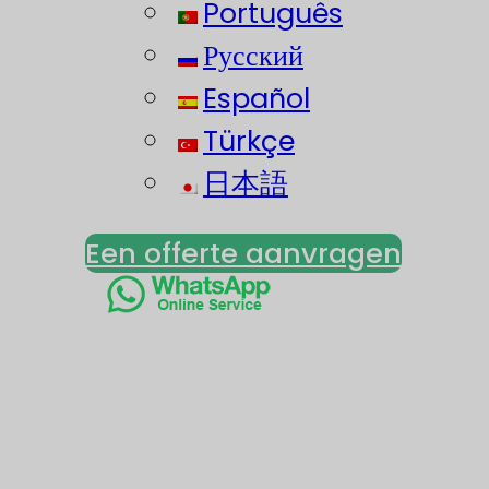
Português
Русский
Español
Türkçe
日本語
Een offerte aanvragen