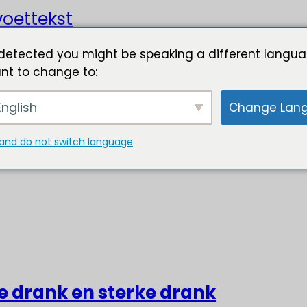
oettekst
detected you might be speaking a different langua
nt to change to:
nglish
Change Lan
and do not switch language
ke drank en sterke drank