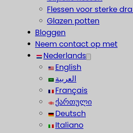
Flessen voor sterke dr
Glazen potten
Bloggen
Neem contact op met
Nederlands
English
العربية
Français
ქართული
Deutsch
Italiano