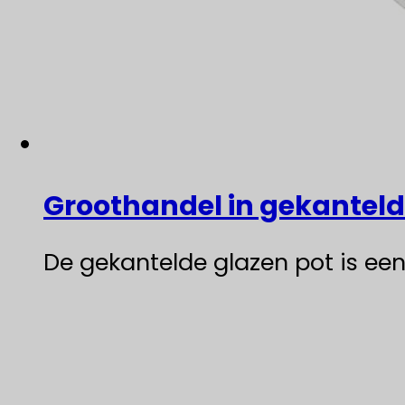
Groothandel in gekantelde
De gekantelde glazen pot is een