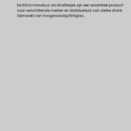
De 50ml miniatuur alcoholflesjes zijn een essentieel product
voor verschillende merken en distributeurs van sterke drank.
Gemaakt van hoogwaardig flintglas,…