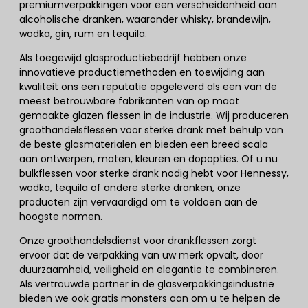
premiumverpakkingen voor een verscheidenheid aan
alcoholische dranken, waaronder whisky, brandewijn,
wodka, gin, rum en tequila.
Als toegewijd glasproductiebedrijf hebben onze
innovatieve productiemethoden en toewijding aan
kwaliteit ons een reputatie opgeleverd als een van de
meest betrouwbare fabrikanten van op maat
gemaakte glazen flessen in de industrie. Wij produceren
groothandelsflessen voor sterke drank met behulp van
de beste glasmaterialen en bieden een breed scala
aan ontwerpen, maten, kleuren en dopopties. Of u nu
bulkflessen voor sterke drank nodig hebt voor Hennessy,
wodka, tequila of andere sterke dranken, onze
producten zijn vervaardigd om te voldoen aan de
hoogste normen.
Onze groothandelsdienst voor drankflessen zorgt
ervoor dat de verpakking van uw merk opvalt, door
duurzaamheid, veiligheid en elegantie te combineren.
Als vertrouwde partner in de glasverpakkingsindustrie
bieden we ook gratis monsters aan om u te helpen de