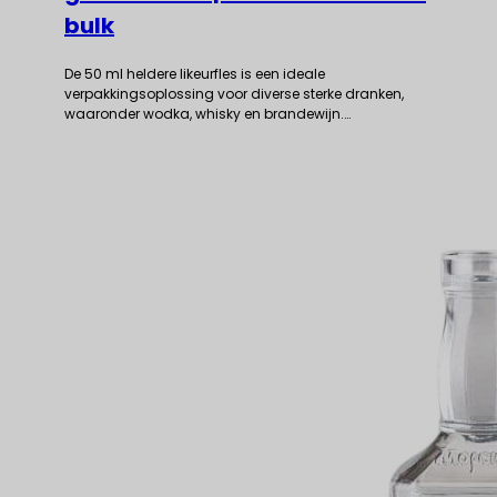
bulk
De 50 ml heldere likeurfles is een ideale
verpakkingsoplossing voor diverse sterke dranken,
waaronder wodka, whisky en brandewijn.…