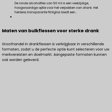
De ronde alcoholfles van 50 ml is een veelzijdige,
hoogwaardige optie voor het verpakken van drank. Het
heldere, transparante flintglas biedt een…
Maten van bulkflessen voor sterke drank
Groothandel in drankflessen is verkrijgbaar in verschillende
formaten, zodat u de perfecte optie kunt selecteren voor uw
merkvereisten en doelmarkt. Aangepaste formaten kunnen
ook worden geleverd.