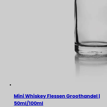
Mini Whiskey Flessen Groothandel |
50ml/100ml