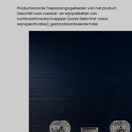
Productwaarde Toepassingsgebieden van het product
Geschikt voor voedsel- en wijnpakketten van
luchtvaartmaatschappijen (zoals Delta first-class
wijnspecificaties), gestandaardiseerde hotel...