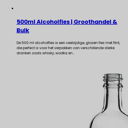
500ml Alcoholfles | Groothandel &
Bulk
De 500 ml alcoholfles is een veelzijdige, glazen fles met flint,
die perfect is voor het verpakken van verschillende sterke
dranken zoals whisky, wodka en…