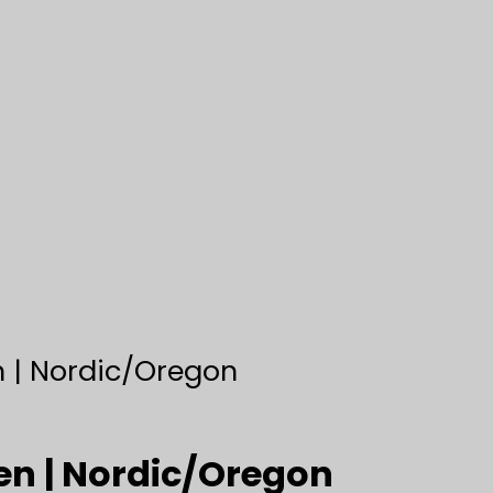
n | Nordic/Oregon
en | Nordic/Oregon