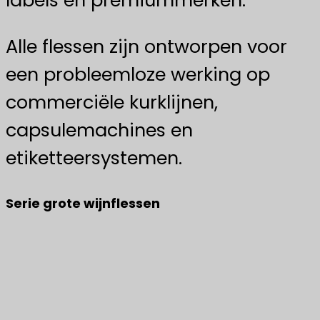
labels en premiummerken.
Alle flessen zijn ontworpen voor
een probleemloze werking op
commerciële kurklijnen,
capsulemachines en
etiketteersystemen.
Serie grote wijnflessen