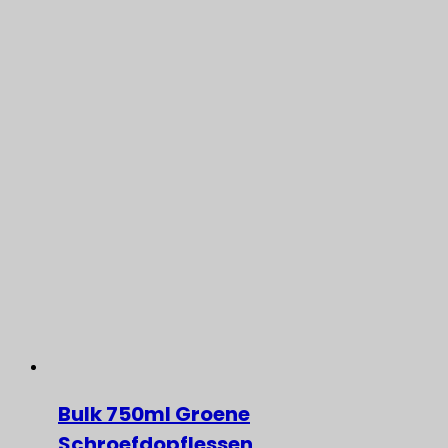
Bulk 750ml Groene
Schroefdopflessen