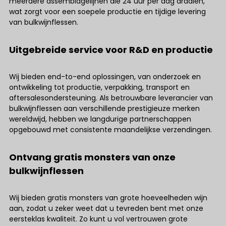
meerdere assemblagelijnen die 24 uur per dag draaien,
wat zorgt voor een soepele productie en tijdige levering
van bulkwijnflessen.
Uitgebreide service voor R&D en productie
Wij bieden end-to-end oplossingen, van onderzoek en
ontwikkeling tot productie, verpakking, transport en
aftersalesondersteuning. Als betrouwbare leverancier van
bulkwijnflessen aan verschillende prestigieuze merken
wereldwijd, hebben we langdurige partnerschappen
opgebouwd met consistente maandelijkse verzendingen.
Ontvang gratis monsters van onze
bulkwijnflessen
Wij bieden gratis monsters van grote hoeveelheden wijn
aan, zodat u zeker weet dat u tevreden bent met onze
eersteklas kwaliteit. Zo kunt u vol vertrouwen grote