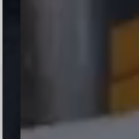
voedingsmiddelen
Caps verkrijgbaar op aanvraag
Onze glazen verpakkingen
voldoen voortdurend aan de
hoogste kwaliteitsnormen