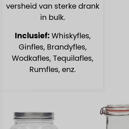
versheid van sterke drank
in bulk.
Inclusief:
Whiskyfles,
Ginfles, Brandyfles,
Wodkafles, Tequilafles,
Rumfles, enz.
Meer vinden