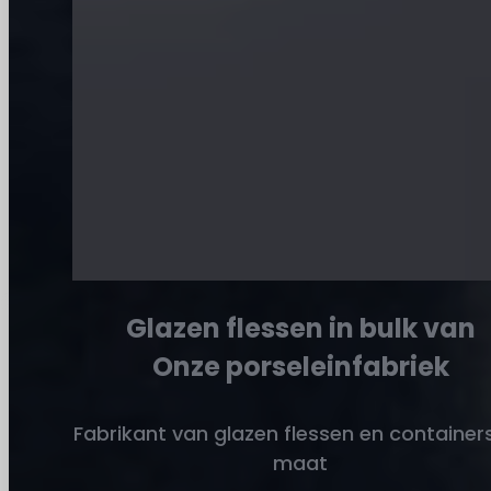
Inclusief:
Bordeauxflessen,
Bourgogne-flessen,
flessen voor ijswijn,
Champagneflessen,
Rijnflessen, enz.
Meer vinden
Glazen flessen in bulk van