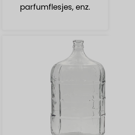
parfumflesjes, enz.
Meer vinden