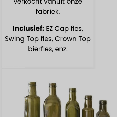
verkocht vanuit onze
fabriek.
Inclusief:
EZ Cap fles,
Swing Top fles, Crown Top
bierfles, enz.
Meer vinden