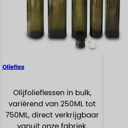
Oliefles
Olijfolieflessen in bulk,
variërend van 250ML tot
750ML, direct verkrijgbaar
vanuit onze fabriek.