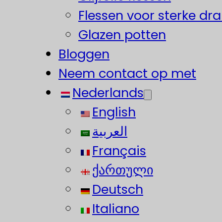
Flessen voor sterke dr
Glazen potten
Bloggen
Neem contact op met
Nederlands
English
العربية
Français
ქართული
Deutsch
Italiano