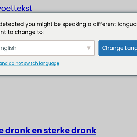
oettekst
detected you might be speaking a different langua
nt to change to:
nglish
Change Lan
and do not switch language
ke drank en sterke drank