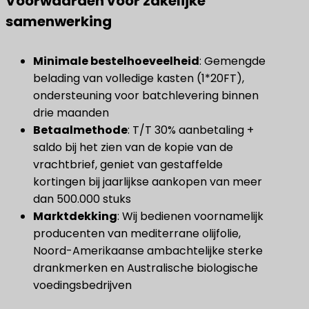
Voorwaarden voor zakelijke
samenwerking
Minimale bestelhoeveelheid
​: Gemengde
belading van volledige kasten (1*20FT),
ondersteuning voor batchlevering binnen
drie maanden
Betaalmethode
​: T/T 30% aanbetaling +
saldo bij het zien van de kopie van de
vrachtbrief, geniet van gestaffelde
kortingen bij jaarlijkse aankopen van meer
dan 500.000 stuks
Marktdekking
​: Wij bedienen voornamelijk
producenten van mediterrane olijfolie,
Noord-Amerikaanse ambachtelijke sterke
drankmerken en Australische biologische
voedingsbedrijven