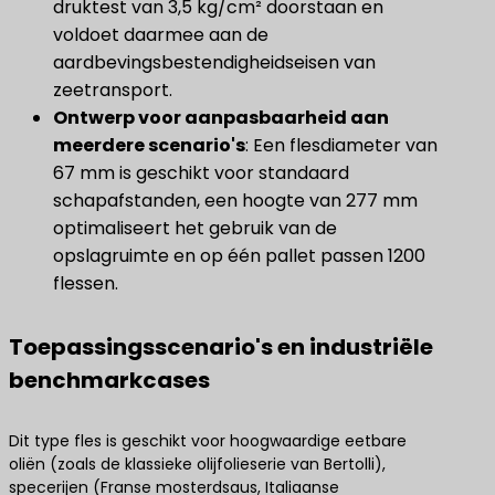
druktest van 3,5 kg/cm² doorstaan ​​en
voldoet daarmee aan de
aardbevingsbestendigheidseisen van
zeetransport.
Ontwerp voor aanpasbaarheid aan
meerdere scenario's
​: Een flesdiameter van
67 mm is geschikt voor standaard
schapafstanden, een hoogte van 277 mm
optimaliseert het gebruik van de
opslagruimte en op één pallet passen 1200
flessen.
Toepassingsscenario's en industriële
benchmarkcases
Dit type fles is geschikt voor hoogwaardige eetbare
oliën (zoals de klassieke olijfolieserie van Bertolli),
specerijen (Franse mosterdsaus, Italiaanse