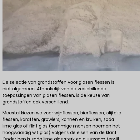
De selectie van grondstoffen voor glazen flessen is
niet algemeen. Afhankelijk van de verschillende
toepassingen van glazen flessen, is de keuze van
grondstoffen ook verschillend.
Meestal kiezen we voor wijnflessen, bierflessen, olijfolie
flessen, karaffen, growlers, kannen en kruiken, soda
lime glas of flint glas (sommige mensen noemen het
hoogwaardig wit glas) volgens de eisen van de klant.
Onder hen is soda lime glas sterk en duurzaam terwijl