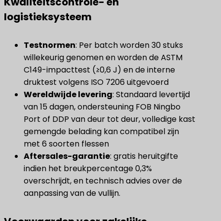
Kwaliteitscontrole- en
logistieksysteem
Testnormen
​: Per batch worden 30 stuks
willekeurig genomen en worden de ASTM
C149-impacttest (≥0,6 J) en de interne
druktest volgens ISO 7206 uitgevoerd
Wereldwijde levering
​: Standaard levertijd
van 15 dagen, ondersteuning FOB Ningbo
Port of DDP van deur tot deur, volledige kast
gemengde belading kan compatibel zijn
met 6 soorten flessen
Aftersales-garantie
​: gratis heruitgifte
indien het breukpercentage 0,3%
overschrijdt, en technisch advies over de
aanpassing van de vullijn.