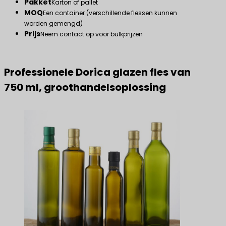
Pakket
Karton of pallet
MOQ
Een container (verschillende flessen kunnen
worden gemengd)
Prijs
Neem contact op voor bulkprijzen
Professionele Dorica glazen fles van
750 ml, groothandelsoplossing