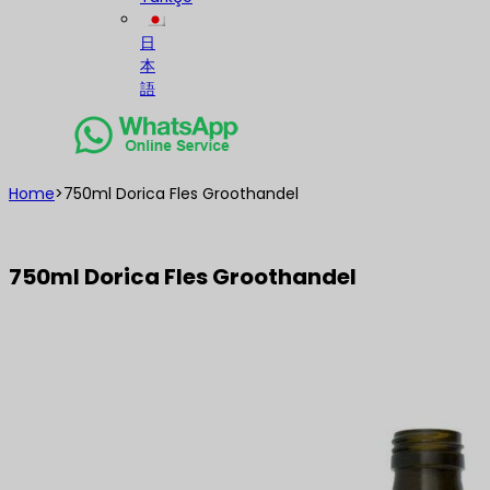
日
本
語
Home
>
750ml Dorica Fles Groothandel
750ml Dorica Fles Groothandel