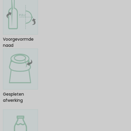
Voorgevormde
naad
Gespleten
afwerking