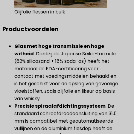
Olijfolie flessen in bulk
Productvoordelen
Glas met hoge transmissie en hoge
witheid
​: Dankzij de Japanse Seiko-formule
(62% silicazand + 18% soda-as) heeft het
materiaal de FDA-certificering voor
contact met voedingsmiddelen behaald en
is het geschikt voor de opslag van gevoelige
vloeistoffen, zoals olijfolie en likeur op basis
van whisky.
Precisie spiraalafdichtingssysteem
​: De
standaard schroefdraadaansluiting van 31,5
mm is compatibel met geautomatiseerde
vullijnen en de aluminium flesdop heeft de