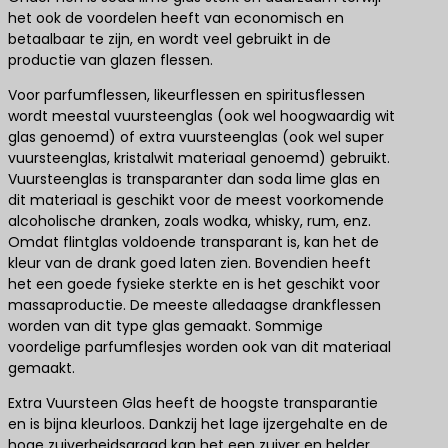
het ook de voordelen heeft van economisch en
betaalbaar te zijn, en wordt veel gebruikt in de
productie van glazen flessen.
Voor parfumflessen, likeurflessen en spiritusflessen
wordt meestal vuursteenglas (ook wel hoogwaardig wit
glas genoemd) of extra vuursteenglas (ook wel super
vuursteenglas, kristalwit materiaal genoemd) gebruikt.
Vuursteenglas is transparanter dan soda lime glas en
dit materiaal is geschikt voor de meest voorkomende
alcoholische dranken, zoals wodka, whisky, rum, enz.
Omdat flintglas voldoende transparant is, kan het de
kleur van de drank goed laten zien. Bovendien heeft
het een goede fysieke sterkte en is het geschikt voor
massaproductie. De meeste alledaagse drankflessen
worden van dit type glas gemaakt. Sommige
voordelige parfumflesjes worden ook van dit materiaal
gemaakt.
Extra Vuursteen Glas heeft de hoogste transparantie
en is bijna kleurloos. Dankzij het lage ijzergehalte en de
hoge zuiverheidsgraad kan het een zuiver en helder