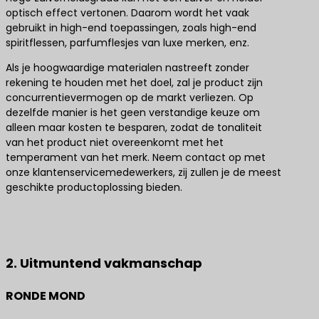
optisch effect vertonen. Daarom wordt het vaak
gebruikt in high-end toepassingen, zoals high-end
spiritflessen, parfumflesjes van luxe merken, enz.
Als je hoogwaardige materialen nastreeft zonder
rekening te houden met het doel, zal je product zijn
concurrentievermogen op de markt verliezen. Op
dezelfde manier is het geen verstandige keuze om
alleen maar kosten te besparen, zodat de tonaliteit
van het product niet overeenkomt met het
temperament van het merk. Neem contact op met
onze klantenservicemedewerkers, zij zullen je de meest
geschikte productoplossing bieden.
Neem contact met ons op voor de beste
productoplossingen
2. Uitmuntend vakmanschap
RONDE MOND