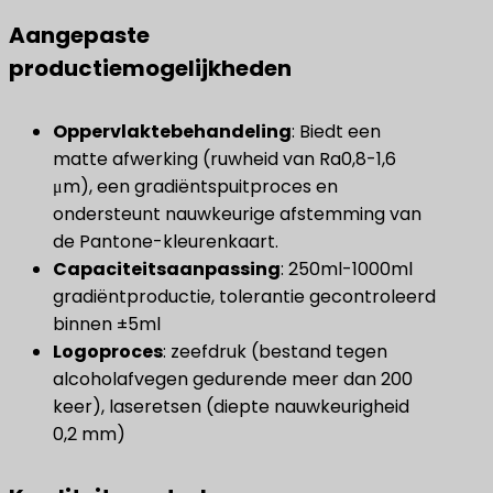
Aangepaste
productiemogelijkheden
Oppervlaktebehandeling
​: Biedt een
matte afwerking (ruwheid van Ra0,8-1,6
μm), een gradiëntspuitproces en
ondersteunt nauwkeurige afstemming van
de Pantone-kleurenkaart.
Capaciteitsaanpassing
​: 250ml-1000ml
gradiëntproductie, tolerantie gecontroleerd
binnen ±5ml
Logoproces
​: zeefdruk (bestand tegen
alcoholafvegen gedurende meer dan 200
keer), laseretsen (diepte nauwkeurigheid
0,2 mm)