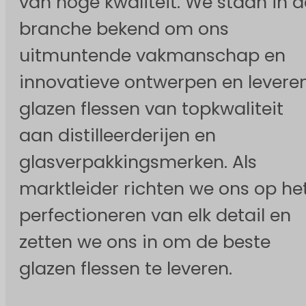
van hoge kwaliteit. We staan in d
branche bekend om ons
uitmuntende vakmanschap en
innovatieve ontwerpen en levere
glazen flessen van topkwaliteit
aan distilleerderijen en
glasverpakkingsmerken. Als
marktleider richten we ons op he
perfectioneren van elk detail en
zetten we ons in om de beste
glazen flessen te leveren.