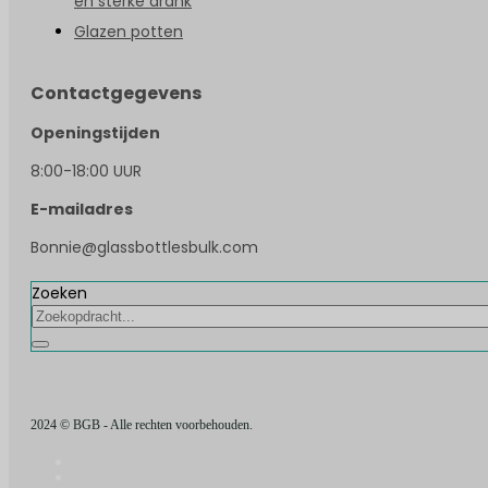
en sterke drank
Glazen potten
Contactgegevens
Openingstijden
8:00-18:00 UUR
E-mailadres
Bonnie@glassbottlesbulk.com
Zoeken
2024 © BGB - Alle rechten voorbehouden.