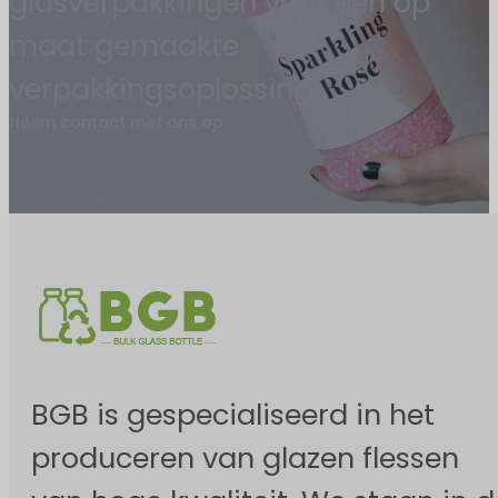
glasverpakkingen voor een op
maat gemaakte
verpakkingsoplossing.
Neem contact met ons op
BGB is gespecialiseerd in het
produceren van glazen flessen