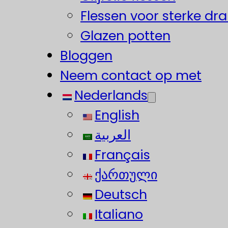
Flessen voor sterke dr
Glazen potten
Bloggen
Neem contact op met
Nederlands
English
العربية
Français
ქართული
Deutsch
Italiano