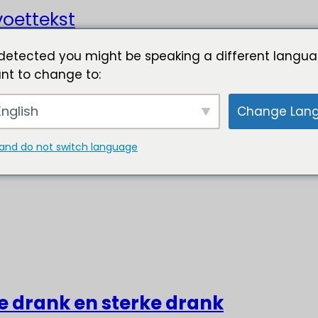
oettekst
detected you might be speaking a different langua
nt to change to:
nglish
Change Lan
and do not switch language
ke drank en sterke drank