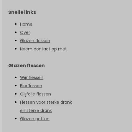
Snelle links
Home
Over
Glazen flessen
Neem contact op met
Glazen flessen
Wijnflessen
Bierflessen
Olijfolie flessen
Flessen voor sterke drank
en sterke drank
Glazen potten