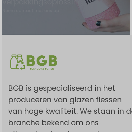
verpakkingsoplossing.
Neem contact met ons op
BGB is gespecialiseerd in het
produceren van glazen flessen
van hoge kwaliteit. We staan in d
branche bekend om ons