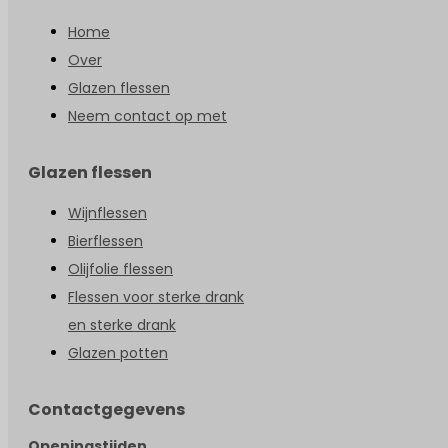
Home
Over
Glazen flessen
Neem contact op met
Glazen flessen
Wijnflessen
Bierflessen
Olijfolie flessen
Flessen voor sterke drank
en sterke drank
Glazen potten
Contactgegevens
Openingstijden