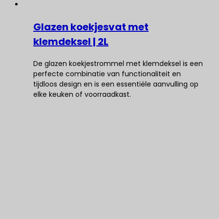
Glazen koekjesvat met
klemdeksel | 2L
De glazen koekjestrommel met klemdeksel is een
perfecte combinatie van functionaliteit en
tijdloos design en is een essentiële aanvulling op
elke keuken of voorraadkast.