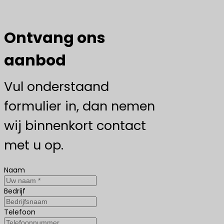
Ontvang ons
aanbod
Vul onderstaand
formulier in, dan nemen
wij binnenkort contact
met u op.
Naam
Bedrijf
Telefoon