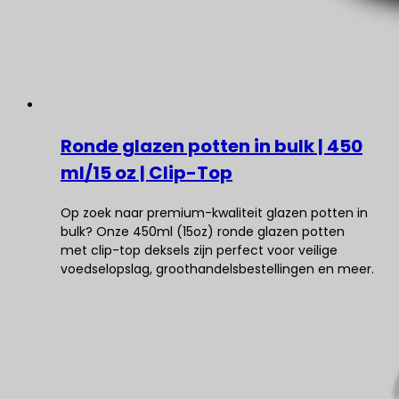
Ronde glazen potten in bulk | 450
ml/15 oz | Clip-Top
Op zoek naar premium-kwaliteit glazen potten in
bulk? Onze 450ml (15oz) ronde glazen potten
met clip-top deksels zijn perfect voor veilige
voedselopslag, groothandelsbestellingen en meer.