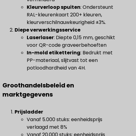
​Kleurverloop spuiten​
​: Ondersteunt
RAL-kleurenkaart 200+ kleuren,
kleurverschilnauwkeurigheid ±3%.
Diepe verwerkingsservice
​Laserlaser​
​: Diepte 0,15 mm, geschikt
voor QR-code graveerbehoeften
In-mold etikettering
​: Bedrukt met
PP-materiaal, slijtvast tot een
potloodhardheid van 4H.
Groothandelsbeleid en
marktgegevens
Prijsladder
Vanaf 5.000 stuks: eenheidsprijs
verlaagd met 8%
Vanaf 20.000 stuks: eenheidsprijs