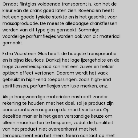
Omdat flintglas voldoende transparant is, kan het de
kleur van de drank goed laten zien. Bovendien heeft
het een goede fysieke sterkte en is het geschikt voor
massaproductie. De meeste alledaagse drankflessen
worden van dit type glas gemaakt. Sommige
voordelige parfumflesjes worden ook van dit materiaal
gemaakt.
Extra Vuursteen Glas heeft de hoogste transparantie
en is bijna kleurloos. Dankzij het lage ijzergehalte en de
hoge zuiverheidsgraad kan het een zuiver en helder
optisch effect vertonen. Daarom wordt het vaak
gebruikt in high-end toepassingen, zoals high-end
spiritflessen, parfumflesjes van luxe merken, enz.
Als je hoogwaardige materialen nastreeft zonder
rekening te houden met het doel, zal je product zijn
concurrentievermogen op de markt verliezen. Op
dezelfde manier is het geen verstandige keuze om
alleen maar kosten te besparen, zodat de tonaliteit
van het product niet overeenkomt met het
temperament van het merk. Neem contact op met