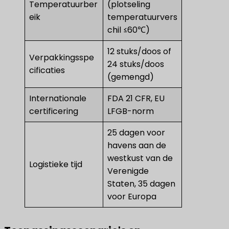
Temperatuurber
(plotseling
eik
temperatuurvers
chil ≤60℃)
12 stuks/doos of
Verpakkingsspe
24 stuks/doos
cificaties
(gemengd)
Internationale
FDA 21 CFR, EU
certificering
LFGB-norm
25 dagen voor
havens aan de
westkust van de
Logistieke tijd
Verenigde
Staten, 35 dagen
voor Europa