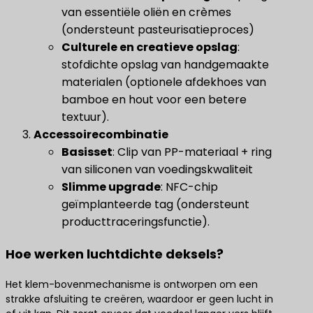
van essentiële oliën en crèmes
(ondersteunt pasteurisatieproces)
Culturele en creatieve opslag
​:
stofdichte opslag van handgemaakte
materialen (optionele afdekhoes van
bamboe en hout voor een betere
textuur).
​Accessoirecombinatie​
Basisset
​: Clip van PP-materiaal + ring
van siliconen van voedingskwaliteit
Slimme upgrade
​: NFC-chip
geïmplanteerde tag (ondersteunt
producttraceringsfunctie).
Hoe werken luchtdichte deksels?
Het klem-bovenmechanisme is ontworpen om een
strakke afsluiting te creëren, waardoor er geen lucht in