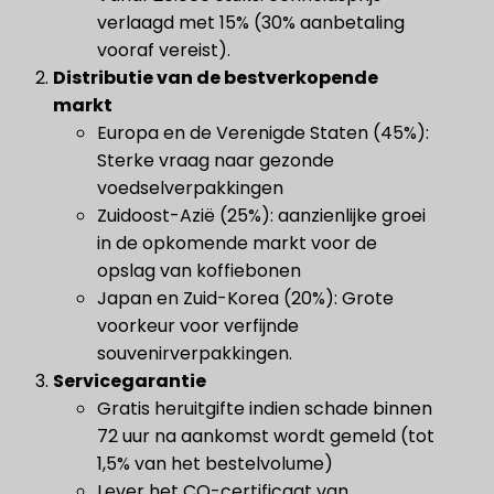
verlaagd met 15% (30% aanbetaling
vooraf vereist).
Distributie van de bestverkopende
markt
Europa en de Verenigde Staten (45%):
Sterke vraag naar gezonde
voedselverpakkingen
Zuidoost-Azië (25%): aanzienlijke groei
in de opkomende markt voor de
opslag van koffiebonen
Japan en Zuid-Korea (20%): Grote
voorkeur voor verfijnde
souvenirverpakkingen.
Servicegarantie
Gratis heruitgifte indien schade binnen
72 uur na aankomst wordt gemeld (tot
1,5% van het bestelvolume)
Lever het CO-certificaat van