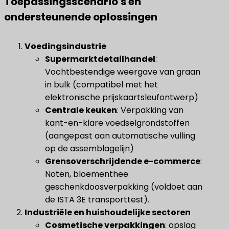
Toepassingsscenario's en
ondersteunende oplossingen
Voedingsindustrie
Supermarktdetailhandel
​:
Vochtbestendige weergave van graan
in bulk (compatibel met het
elektronische prijskaartsleufontwerp)
Centrale keuken
​: Verpakking van
kant-en-klare voedselgrondstoffen
(aangepast aan automatische vulling
op de assemblagelijn)
Grensoverschrijdende e-commerce
​:
Noten, bloementhee
geschenkdoosverpakking (voldoet aan
de ISTA 3E transporttest).
​Industriële en huishoudelijke sectoren​
Cosmetische verpakkingen
​: opslag