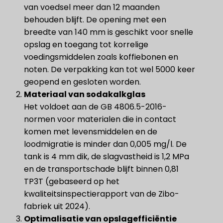
van voedsel meer dan 12 maanden
behouden blijft. De opening met een
breedte van 140 mm is geschikt voor snelle
opslag en toegang tot korrelige
voedingsmiddelen zoals koffiebonen en
noten. De verpakking kan tot wel 5000 keer
geopend en gesloten worden.
Materiaal van sodakalkglas
Het voldoet aan de GB 4806.5-2016-
normen voor materialen die in contact
komen met levensmiddelen en de
loodmigratie is minder dan 0,005 mg/l. De
tank is 4 mm dik, de slagvastheid is 1,2 MPa
en de transportschade blijft binnen 0,81
TP3T (gebaseerd op het
kwaliteitsinspectierapport van de Zibo-
fabriek uit 2024).
Optimalisatie van opslagefficiëntie