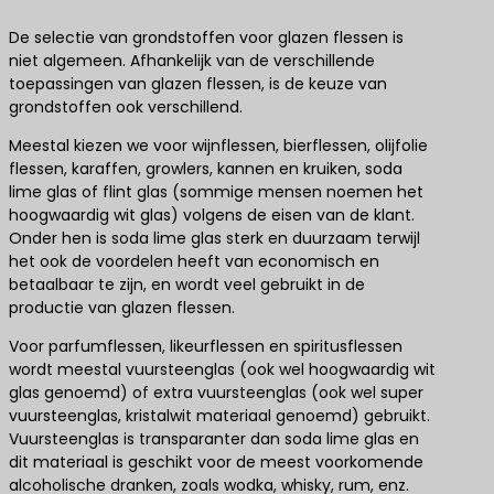
De selectie van grondstoffen voor glazen flessen is
niet algemeen. Afhankelijk van de verschillende
toepassingen van glazen flessen, is de keuze van
grondstoffen ook verschillend.
Meestal kiezen we voor wijnflessen, bierflessen, olijfolie
flessen, karaffen, growlers, kannen en kruiken, soda
lime glas of flint glas (sommige mensen noemen het
hoogwaardig wit glas) volgens de eisen van de klant.
Onder hen is soda lime glas sterk en duurzaam terwijl
het ook de voordelen heeft van economisch en
betaalbaar te zijn, en wordt veel gebruikt in de
productie van glazen flessen.
Voor parfumflessen, likeurflessen en spiritusflessen
wordt meestal vuursteenglas (ook wel hoogwaardig wit
glas genoemd) of extra vuursteenglas (ook wel super
vuursteenglas, kristalwit materiaal genoemd) gebruikt.
Vuursteenglas is transparanter dan soda lime glas en
dit materiaal is geschikt voor de meest voorkomende
alcoholische dranken, zoals wodka, whisky, rum, enz.