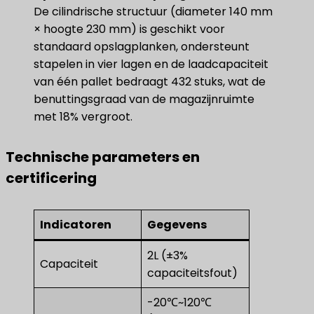
De cilindrische structuur (diameter 140 mm
× hoogte 230 mm) is geschikt voor
standaard opslagplanken, ondersteunt
stapelen in vier lagen en de laadcapaciteit
van één pallet bedraagt 432 stuks, wat de
benuttingsgraad van de magazijnruimte
met 18% vergroot.
Technische parameters en
certificering
Indicatoren
Gegevens
2L (±3%
Capaciteit
capaciteitsfout)
-20℃~120℃