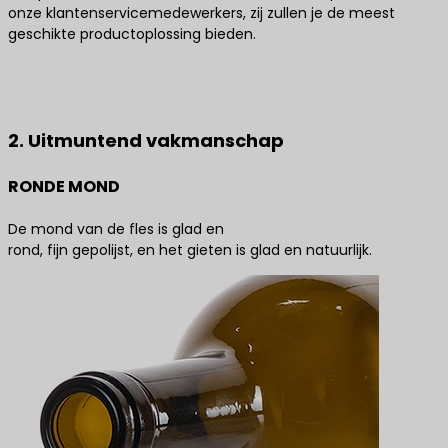
onze klantenservicemedewerkers, zij zullen je de meest
geschikte productoplossing bieden.
Neem contact met ons op voor de beste
productoplossingen
2. Uitmuntend vakmanschap
RONDE MOND
De mond van de fles is glad en
rond, fijn gepolijst, en het gieten is glad en natuurlijk.