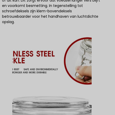
of uit kan. Dit zorgt ervoor dat voedsel langer vers blijft
en voorkomt besmetting. In tegenstelling tot
schroefdeksels zijn klem-bovendeksels
betrouwbaarder voor het handhaven van luchtdichte
opslag.