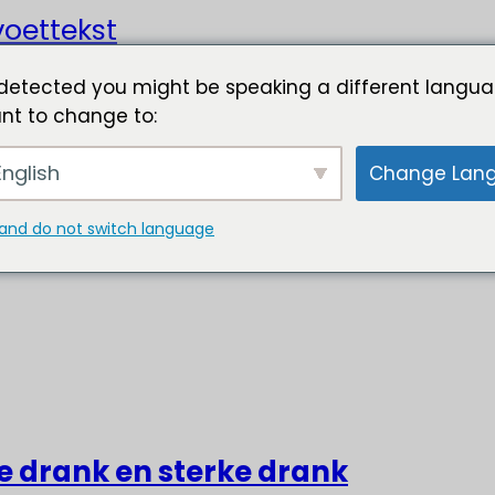
oettekst
detected you might be speaking a different langua
nt to change to:
nglish
Change Lan
and do not switch language
ke drank en sterke drank