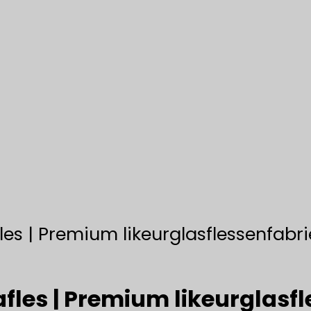
les | Premium likeurglasflessenfabri
fles | Premium likeurglasf