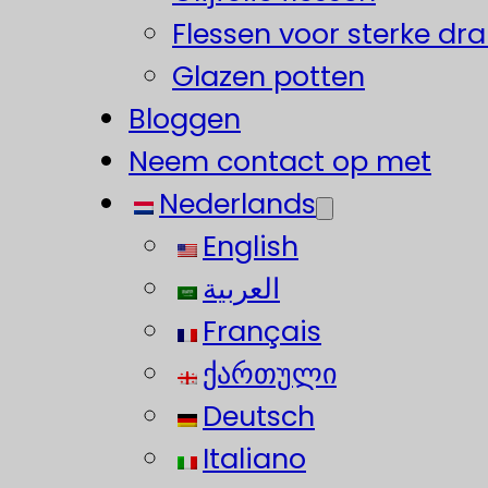
Flessen voor sterke dr
Glazen potten
Bloggen
Neem contact op met
Nederlands
English
العربية
Français
ქართული
Deutsch
Italiano