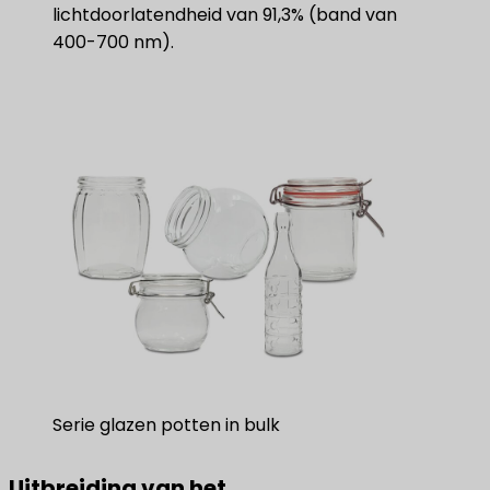
lichtdoorlatendheid van 91,3% (band van
400-700 nm).
Serie glazen potten in bulk
Uitbreiding van het