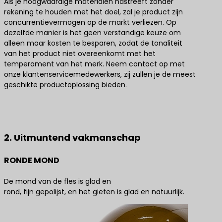
Als je hoogwaardige materialen nastreeft zonder
rekening te houden met het doel, zal je product zijn
concurrentievermogen op de markt verliezen. Op
dezelfde manier is het geen verstandige keuze om
alleen maar kosten te besparen, zodat de tonaliteit
van het product niet overeenkomt met het
temperament van het merk. Neem contact op met
onze klantenservicemedewerkers, zij zullen je de meest
geschikte productoplossing bieden.
Neem contact met ons op voor de beste
productoplossingen
2. Uitmuntend vakmanschap
RONDE MOND
De mond van de fles is glad en
rond, fijn gepolijst, en het gieten is glad en natuurlijk.