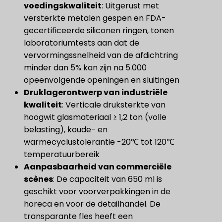
voedingskwaliteit
: Uitgerust met
versterkte metalen gespen en FDA-
gecertificeerde siliconen ringen, tonen
laboratoriumtests aan dat de
vervormingssnelheid van de afdichtring
minder dan 5% kan zijn na 5.000
opeenvolgende openingen en sluitingen
Druklagerontwerp van industriële
kwaliteit
: Verticale druksterkte van
hoogwit glasmateriaal ≥ 1,2 ton (volle
belasting), koude- en
warmecyclustolerantie -20℃ tot 120℃
temperatuurbereik
Aanpasbaarheid van commerciële
scènes
: De capaciteit van 650 ml is
geschikt voor voorverpakkingen in de
horeca en voor de detailhandel. De
transparante fles heeft een