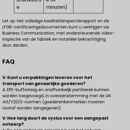
e
minuten)
Let op: Het volledige kwaliteitsinspectierapport en de
LFGB-certificeringsdocumenten kunt u verkrijgen via
Business Communication, met ondersteunende video-
inspectie van de fabriek en notariële bekrachtiging
door derden.
FAQ
V: Kunt u verpakkingen leveren voor het
transport van gevaarlijke goederen?
A: EPE-bufferlaag en onafhankelijk partitierek kunnen
worden toegevoegd, in overeenstemming met de UN
4G/Y20/S-normen (goederenkenmerken moeten
vooraf worden aangegeven)
V: Hoe lang duurt de cyclus voor een aangepast
ontwerp?