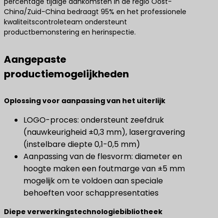
percentage tijdige aankomsten in de regio Oost-
China/Zuid-China bedraagt 95% en het professionele
kwaliteitscontroleteam ondersteunt
productbemonstering en herinspectie.
Aangepaste
productiemogelijkheden
Oplossing voor aanpassing van het uiterlijk
LOGO-proces: ondersteunt zeefdruk
(nauwkeurigheid ±0,3 mm), lasergravering
(instelbare diepte 0,1-0,5 mm)
Aanpassing van de flesvorm: diameter en
hoogte maken een foutmarge van ±5 mm
mogelijk om te voldoen aan speciale
behoeften voor schappresentaties
Diepe verwerkingstechnologiebibliotheek