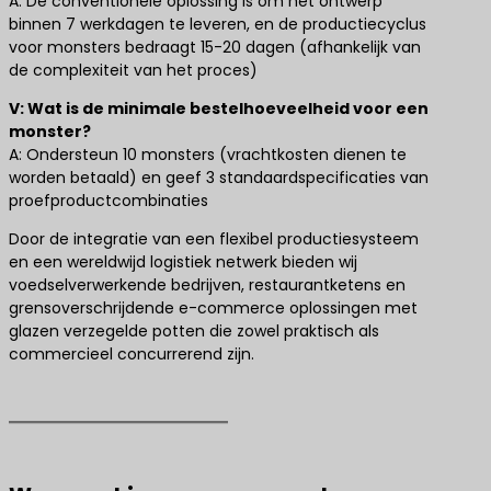
A: De conventionele oplossing is om het ontwerp
binnen 7 werkdagen te leveren, en de productiecyclus
voor monsters bedraagt 15-20 dagen (afhankelijk van
de complexiteit van het proces)
V: Wat is de minimale bestelhoeveelheid voor een
monster?
A: Ondersteun 10 monsters (vrachtkosten dienen te
worden betaald) en geef 3 standaardspecificaties van
proefproductcombinaties
Door de integratie van een flexibel productiesysteem
en een wereldwijd logistiek netwerk bieden wij
voedselverwerkende bedrijven, restaurantketens en
grensoverschrijdende e-commerce oplossingen met
glazen verzegelde potten die zowel praktisch als
commercieel concurrerend zijn.