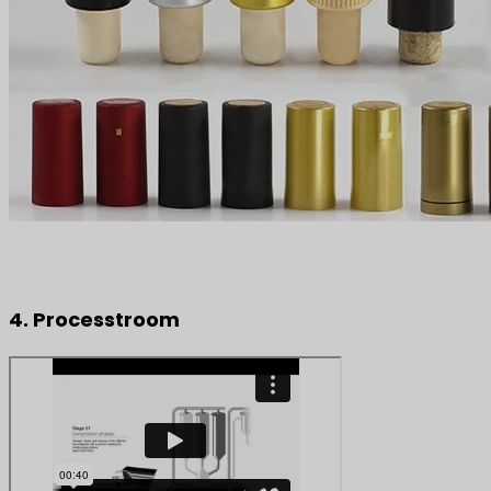
4. Processtroom