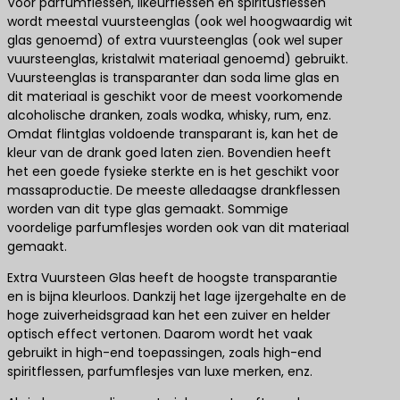
Voor parfumflessen, likeurflessen en spiritusflessen
wordt meestal vuursteenglas (ook wel hoogwaardig wit
glas genoemd) of extra vuursteenglas (ook wel super
vuursteenglas, kristalwit materiaal genoemd) gebruikt.
Vuursteenglas is transparanter dan soda lime glas en
dit materiaal is geschikt voor de meest voorkomende
alcoholische dranken, zoals wodka, whisky, rum, enz.
Omdat flintglas voldoende transparant is, kan het de
kleur van de drank goed laten zien. Bovendien heeft
het een goede fysieke sterkte en is het geschikt voor
massaproductie. De meeste alledaagse drankflessen
worden van dit type glas gemaakt. Sommige
voordelige parfumflesjes worden ook van dit materiaal
gemaakt.
Extra Vuursteen Glas heeft de hoogste transparantie
en is bijna kleurloos. Dankzij het lage ijzergehalte en de
hoge zuiverheidsgraad kan het een zuiver en helder
optisch effect vertonen. Daarom wordt het vaak
gebruikt in high-end toepassingen, zoals high-end
spiritflessen, parfumflesjes van luxe merken, enz.