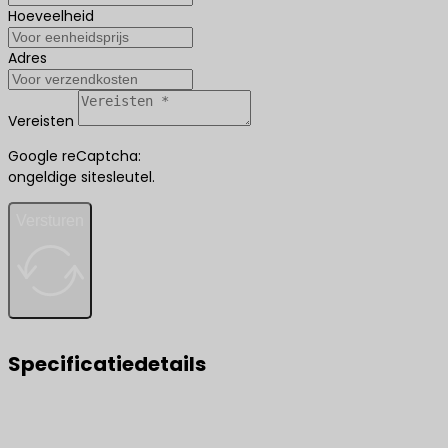
Hoeveelheid
Adres
Vereisten
Google reCaptcha:
ongeldige sitesleutel.
Versturen
Specificatiedetails