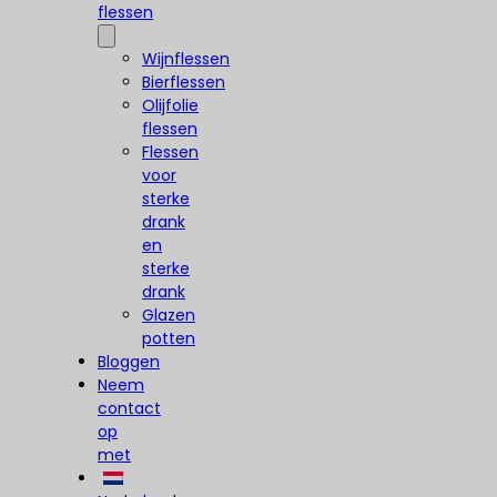
flessen
Wijnflessen
Bierflessen
Olijfolie
flessen
Flessen
voor
sterke
drank
en
sterke
drank
Glazen
potten
Bloggen
Neem
contact
op
met