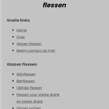
flessen
Snelle links
Home
Over
Glazen flessen
Neem contact op met
Glazen flessen
Wijnflessen
Bierflessen
Olijfolie flessen
Flessen voor sterke drank
en sterke drank
Glazen potten