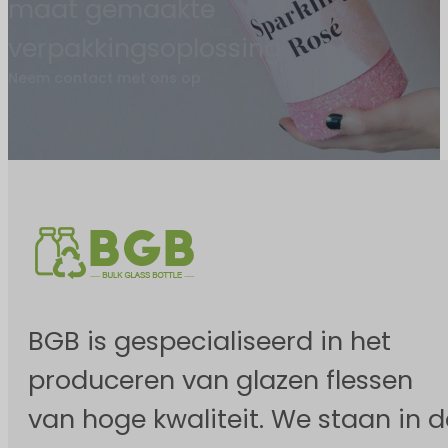
maat gemaakte
verpakkingsoplossing.
Neem contact met ons op
BGB is gespecialiseerd in het
produceren van glazen flessen
van hoge kwaliteit. We staan in d