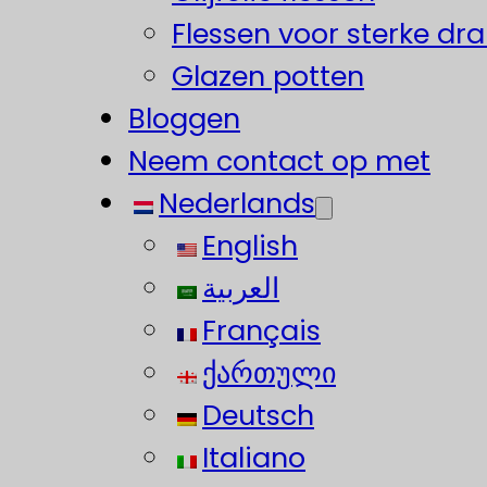
Flessen voor sterke dr
Glazen potten
Bloggen
Neem contact op met
Nederlands
English
العربية
Français
ქართული
Deutsch
Italiano