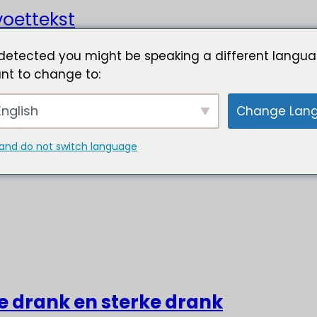
oettekst
detected you might be speaking a different langua
nt to change to:
nglish
Change Lan
and do not switch language
ke drank en sterke drank