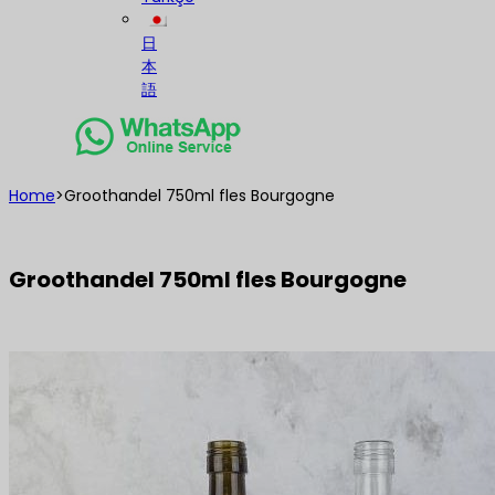
日
本
語
Home
>
Groothandel 750ml fles Bourgogne
Groothandel 750ml fles Bourgogne