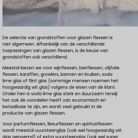
De selectie van grondstoffen voor glazen flessen is
niet algemeen. Afhankelijk van de verschillende
toepassingen van glazen flessen, is de keuze van
grondstoffen ook verschillend.
Meestal kiezen we voor wijnflessen, bierflessen, olijfolie
flessen, karaffen, growlers, kannen en kruiken, soda
lime glas of flint glas (sommige mensen noemen het
hoogwaardig wit glas) volgens de eisen van de klant.
Onder hen is soda lime glas sterk en duurzaam terwijl
het ook de voordelen heeft van economisch en
betaalbaar te zijn, en wordt veel gebruikt in de
productie van glazen flessen.
Voor parfumflessen, likeurflessen en spiritusflessen
wordt meestal vuursteenglas (ook wel hoogwaardig wit
glas genoemd) of extra vuursteenglas (ook wel super