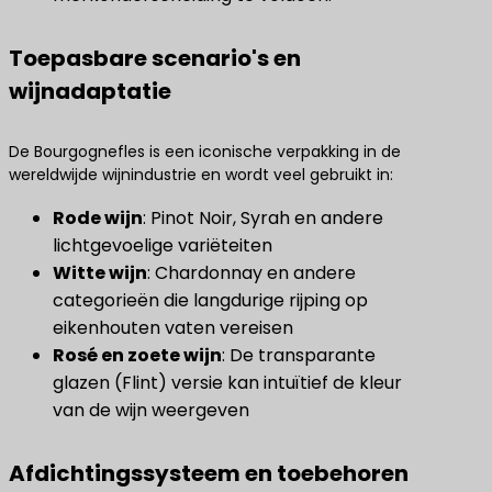
Toepasbare scenario's en
wijnadaptatie
De Bourgognefles is een iconische verpakking in de
wereldwijde wijnindustrie en wordt veel gebruikt in:
Rode wijn
​: Pinot Noir, Syrah en andere
lichtgevoelige variëteiten
Witte wijn
​: Chardonnay en andere
categorieën die langdurige rijping op
eikenhouten vaten vereisen
Rosé en zoete wijn
​: De transparante
glazen (Flint) versie kan intuïtief de kleur
van de wijn weergeven
Afdichtingssysteem en toebehoren