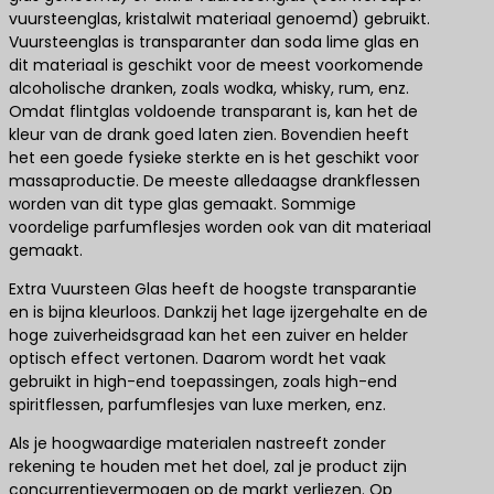
vuursteenglas, kristalwit materiaal genoemd) gebruikt.
Vuursteenglas is transparanter dan soda lime glas en
dit materiaal is geschikt voor de meest voorkomende
alcoholische dranken, zoals wodka, whisky, rum, enz.
Omdat flintglas voldoende transparant is, kan het de
kleur van de drank goed laten zien. Bovendien heeft
het een goede fysieke sterkte en is het geschikt voor
massaproductie. De meeste alledaagse drankflessen
worden van dit type glas gemaakt. Sommige
voordelige parfumflesjes worden ook van dit materiaal
gemaakt.
Extra Vuursteen Glas heeft de hoogste transparantie
en is bijna kleurloos. Dankzij het lage ijzergehalte en de
hoge zuiverheidsgraad kan het een zuiver en helder
optisch effect vertonen. Daarom wordt het vaak
gebruikt in high-end toepassingen, zoals high-end
spiritflessen, parfumflesjes van luxe merken, enz.
Als je hoogwaardige materialen nastreeft zonder
rekening te houden met het doel, zal je product zijn
concurrentievermogen op de markt verliezen. Op