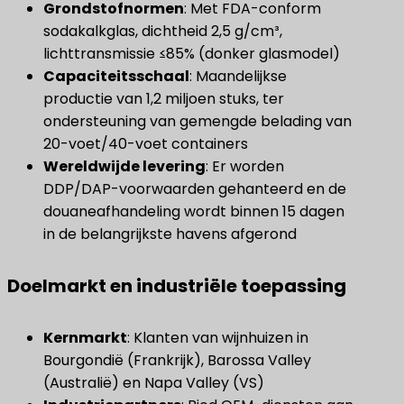
Grondstofnormen
​: Met FDA-conform
sodakalkglas, dichtheid 2,5 g/cm³,
lichttransmissie ≤85% (donker glasmodel)
Capaciteitsschaal
​: Maandelijkse
productie van 1,2 miljoen stuks, ter
ondersteuning van gemengde belading van
20-voet/40-voet containers
Wereldwijde levering
​: Er worden
DDP/DAP-voorwaarden gehanteerd en de
douaneafhandeling wordt binnen 15 dagen
in de belangrijkste havens afgerond
Doelmarkt en industriële toepassing
Kernmarkt
​: Klanten van wijnhuizen in
Bourgondië (Frankrijk), Barossa Valley
(Australië) en Napa Valley (VS)