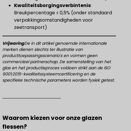
​Kwaliteitsborgingsverbintenis​
​:
Breukpercentage ≤ 0,5% (onder standaard
verpakkingsomstandigheden voor
zeetransport)
​Vrijwaring​
De in dit artikel genoemde internationale
merken dienen slechts ter illustratie van
producttoepassingsscenario's en vormen geen
commercieel partnerschap. De samenstelling van het
glas en het productieproces voldoen strikt aan de ISO
9001:2015-kwaliteitssysteemcertificering en de
specifieke technische parameters worden fysiek getest.
Waarom kiezen voor onze glazen
flessen?