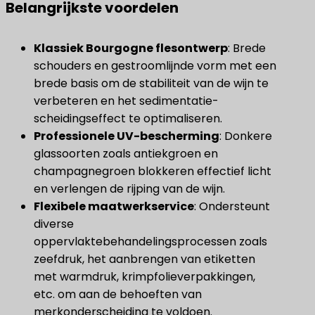
Belangrijkste voordelen
Klassiek Bourgogne flesontwerp
​: Brede
schouders en gestroomlijnde vorm met een
brede basis om de stabiliteit van de wijn te
verbeteren en het sedimentatie-
scheidingseffect te optimaliseren.
Professionele UV-bescherming
​: Donkere
glassoorten zoals antiekgroen en
champagnegroen blokkeren effectief licht
en verlengen de rijping van de wijn.
Flexibele maatwerkservice
​: Ondersteunt
diverse
oppervlaktebehandelingsprocessen zoals
zeefdruk, het aanbrengen van etiketten
met warmdruk, krimpfolieverpakkingen,
etc. om aan de behoeften van
merkonderscheiding te voldoen.