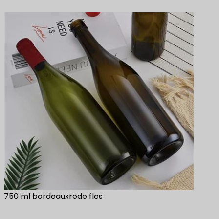
750 ml bordeauxrode fles