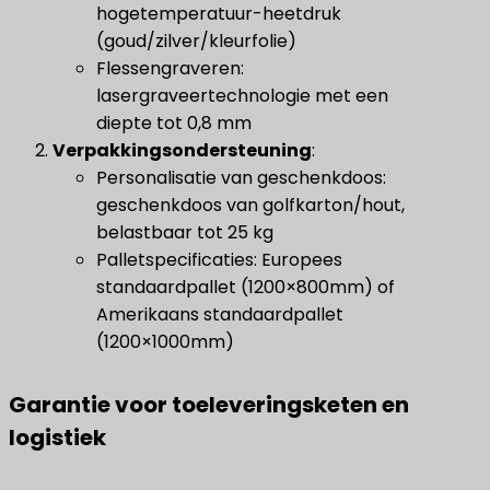
hogetemperatuur-heetdruk
(goud/zilver/kleurfolie)
Flessengraveren:
lasergraveertechnologie met een
diepte tot 0,8 mm
Verpakkingsondersteuning
​:
Personalisatie van geschenkdoos:
geschenkdoos van golfkarton/hout,
belastbaar tot 25 kg
Palletspecificaties: Europees
standaardpallet (1200×800mm) of
Amerikaans standaardpallet
(1200×1000mm)
Garantie voor toeleveringsketen en
logistiek