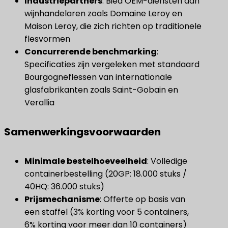
Industriepartners
​: Bied OEM-diensten aan
wijnhandelaren zoals Domaine Leroy en
Maison Leroy, die zich richten op traditionele
flesvormen
Concurrerende benchmarking
​:
Specificaties zijn vergeleken met standaard
Bourgogneflessen van internationale
glasfabrikanten zoals Saint-Gobain en
Verallia
Samenwerkingsvoorwaarden
Minimale bestelhoeveelheid
​: Volledige
containerbestelling (20GP: 18.000 stuks /
40HQ: 36.000 stuks)
Prijsmechanisme
​: Offerte op basis van
een staffel (3% korting voor 5 containers,
6% korting voor meer dan 10 containers)