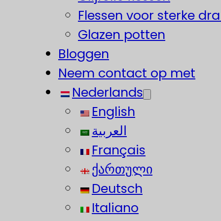
Flessen voor sterke dr
Glazen potten
Bloggen
Neem contact op met
Nederlands
English
العربية
Français
ქართული
Deutsch
Italiano