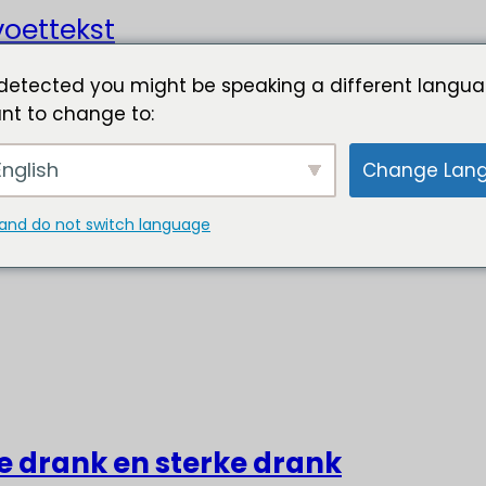
oettekst
detected you might be speaking a different langua
nt to change to:
nglish
Change Lan
and do not switch language
ke drank en sterke drank