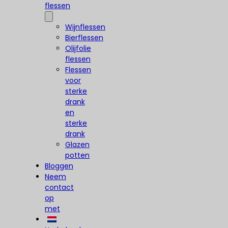
flessen
Wijnflessen
Bierflessen
Olijfolie
flessen
Flessen
voor
sterke
drank
en
sterke
drank
Glazen
potten
Bloggen
Neem
contact
op
met