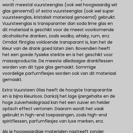
wordt meestal vuursteenglas (ook wel hoogwaardig wit
glas genoemd) of extra vuursteenglas (ook wel super
vuursteenglas, kristalwit materiaal genoemd) gebruikt.
Vuursteenglas is transparanter dan soda lime glas en
dit materiaal is geschikt voor de meest voorkomende
alcoholische dranken, zoals wodka, whisky, rum, enz.
Omdat flintglas voldoende transparant is, kan het de
kleur van de drank goed laten zien. Bovendien heeft
het een goede fysieke sterkte en is het geschikt voor
massaproductie. De meeste alledaagse drankflessen
worden van dit type glas gemaakt. Sommige
voordelige parfumflesjes worden ook van dit materiaal
gemaakt.
Extra Vuursteen Glas heeft de hoogste transparantie
en is bijna kleurloos. Dankzij het lage ijzergehalte en de
hoge zuiverheidsgraad kan het een zuiver en helder
optisch effect vertonen. Daarom wordt het vaak
gebruikt in high-end toepassingen, zoals high-end
spiritflessen, parfumflesjes van luxe merken, enz.
Als je hoogwaardige materialen nastreeft zonder