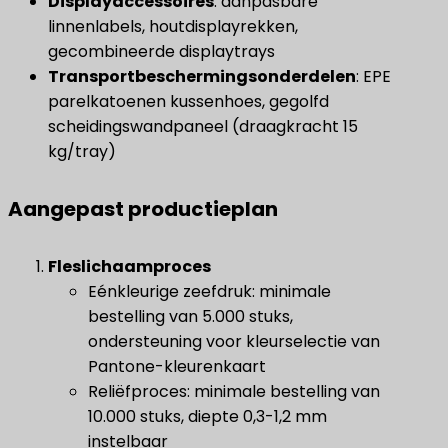
Displayaccessoires
: aanpasbare
linnenlabels, houtdisplayrekken,
gecombineerde displaytrays
Transportbeschermingsonderdelen
: EPE
parelkatoenen kussenhoes, gegolfd
scheidingswandpaneel (draagkracht 15
kg/tray)
Aangepast productieplan
​Fleslichaamproces
Eénkleurige zeefdruk: minimale
bestelling van 5.000 stuks,
ondersteuning voor kleurselectie van
Pantone-kleurenkaart
Reliëfproces: minimale bestelling van
10.000 stuks, diepte 0,3-1,2 mm
instelbaar