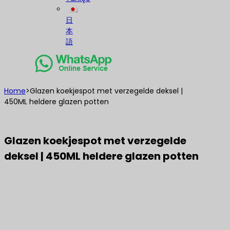
日
本
語
Home
>
Glazen koekjespot met verzegelde deksel |
450ML heldere glazen potten
Glazen koekjespot met verzegelde
deksel | 450ML heldere glazen potten