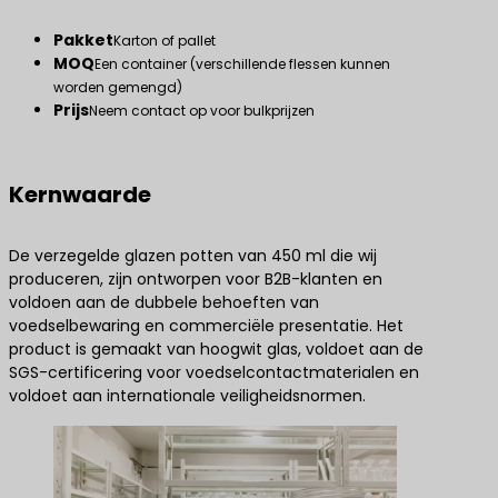
Pakket
Karton of pallet
MOQ
Een container (verschillende flessen kunnen
worden gemengd)
Prijs
Neem contact op voor bulkprijzen
Kernwaarde
De verzegelde glazen potten van 450 ml die wij
produceren, zijn ontworpen voor B2B-klanten en
voldoen aan de dubbele behoeften van
voedselbewaring en commerciële presentatie. Het
product is gemaakt van hoogwit glas, voldoet aan de
SGS-certificering voor voedselcontactmaterialen en
voldoet aan internationale veiligheidsnormen.