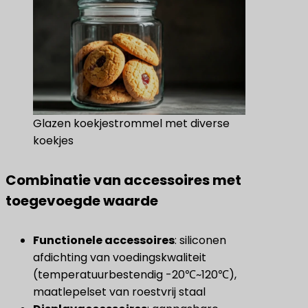
Glazen koekjestrommel met diverse
koekjes
Combinatie van accessoires met
toegevoegde waarde
Functionele accessoires
: siliconen
afdichting van voedingskwaliteit
(temperatuurbestendig -20℃~120℃),
maatlepelset van roestvrij staal