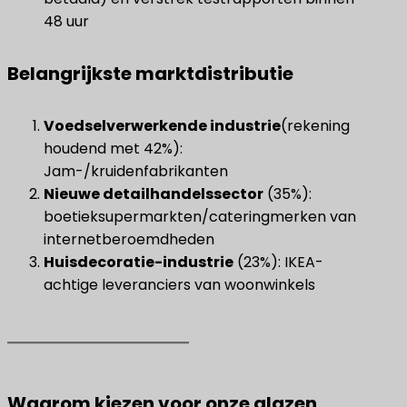
48 uur
Belangrijkste marktdistributie
Voedselverwerkende industrie
(rekening
houdend met 42%):
Jam-/kruidenfabrikanten
Nieuwe detailhandelssector
​ (35%):
boetieksupermarkten/cateringmerken van
internetberoemdheden
​Huisdecoratie-industrie​
​ (23%): IKEA-
achtige leveranciers van woonwinkels
Waarom kiezen voor onze glazen