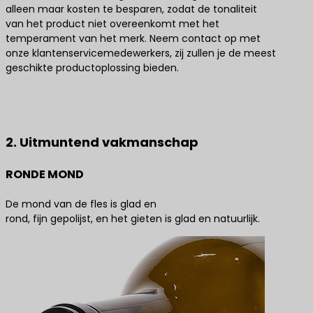
alleen maar kosten te besparen, zodat de tonaliteit
van het product niet overeenkomt met het
temperament van het merk. Neem contact op met
onze klantenservicemedewerkers, zij zullen je de meest
geschikte productoplossing bieden.
Neem contact met ons op voor de beste
productoplossingen
2. Uitmuntend vakmanschap
RONDE MOND
De mond van de fles is glad en
rond, fijn gepolijst, en het gieten is glad en natuurlijk.