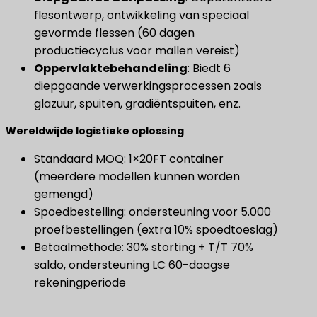
flesontwerp, ontwikkeling van speciaal
gevormde flessen (60 dagen
productiecyclus voor mallen vereist)
Oppervlaktebehandeling
​: Biedt 6
diepgaande verwerkingsprocessen zoals
glazuur, spuiten, gradiëntspuiten, enz.
Wereldwijde logistieke oplossing
Standaard MOQ: 1×20FT container
(meerdere modellen kunnen worden
gemengd)
Spoedbestelling: ondersteuning voor 5.000
proefbestellingen (extra 10% spoedtoeslag)
Betaalmethode: 30% storting + T/T 70%
saldo, ondersteuning LC 60-daagse
rekeningperiode