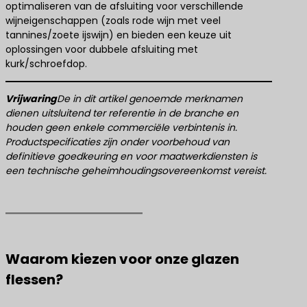
optimaliseren van de afsluiting voor verschillende
wijneigenschappen (zoals rode wijn met veel
tannines/zoete ijswijn) en bieden een keuze uit
oplossingen voor dubbele afsluiting met
kurk/schroefdop.
​Vrijwaring​
De in dit artikel genoemde merknamen
dienen uitsluitend ter referentie in de branche en
houden geen enkele commerciële verbintenis in.
Productspecificaties zijn onder voorbehoud van
definitieve goedkeuring en voor maatwerkdiensten is
een technische geheimhoudingsovereenkomst vereist.
Waarom kiezen voor onze glazen
flessen?