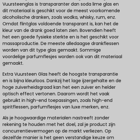
Vuursteenglas is transparanter dan soda lime glas en
dit materiaal is geschikt voor de meest voorkomende
alcoholische dranken, zoals wodka, whisky, rum, enz.
Omdat flintglas voldoende transparant is, kan het de
kleur van de drank goed laten zien. Bovendien heeft
het een goede fysieke sterkte en is het geschikt voor
massaproductie. De meeste alledaagse drankflessen
worden van dit type glas gemaakt. Sommige
voordelige parfumflesjes worden ook van dit materiaal
gemaakt.
Extra Vuursteen Glas heeft de hoogste transparantie
en is bijna kleurloos. Dankzij het lage ijzergehalte en de
hoge zuiverheidsgraad kan het een zuiver en helder
optisch effect vertonen. Daarom wordt het vaak
gebruikt in high-end toepassingen, zoals high-end
spiritflessen, parfumflesjes van luxe merken, enz.
Als je hoogwaardige materialen nastreeft zonder
rekening te houden met het doel, zal je product zijn
concurrentievermogen op de markt verliezen. Op
dezelfde manier is het geen verstandige keuze om