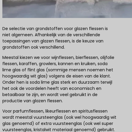
De selectie van grondstoffen voor glazen flessen is
niet algemeen. Afhankelijk van de verschillende
toepassingen van glazen flessen, is de keuze van
grondstoffen ook verschillend.
Meestal kiezen we voor wijnflessen, bierflessen, olijfolie
flessen, karaffen, growlers, kannen en kruiken, soda
lime glas of flint glas (sommige mensen noemen het
hoogwaardig wit glas) volgens de eisen van de klant.
Onder hen is soda lime glas sterk en duurzaam terwijl
het ook de voordelen heeft van economisch en
betaalbaar te zijn, en wordt veel gebruikt in de
productie van glazen flessen.
Voor parfumflessen, likeurflessen en spiritusflessen
wordt meestal vuursteenglas (ook wel hoogwaardig wit
glas genoemd) of extra vuursteenglas (ook wel super
vuursteenglas, kristalwit materiaal genoemd) gebruikt.