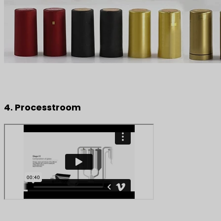
4. Processtroom