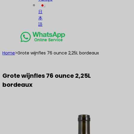
日
本
語
Home
>
Grote wijnfles 76 ounce 2,25L bordeaux
Grote wijnfles 76 ounce 2,25L
bordeaux