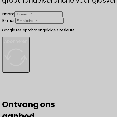
groothandelsbranche voor glasver
Naam
E-mail
Google reCaptcha: ongeldige sitesleutel.
Abonneren
Ontvang ons
aanbod