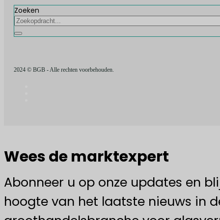
Zoeken
2024 © BGB - Alle rechten voorbehouden.
Wees de marktexpert
Abonneer u op onze updates en bli
hoogte van het laatste nieuws in d