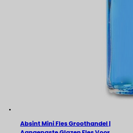
Absint Mini Fles Groothandel |
Aangepaste Glazen Fles Voor