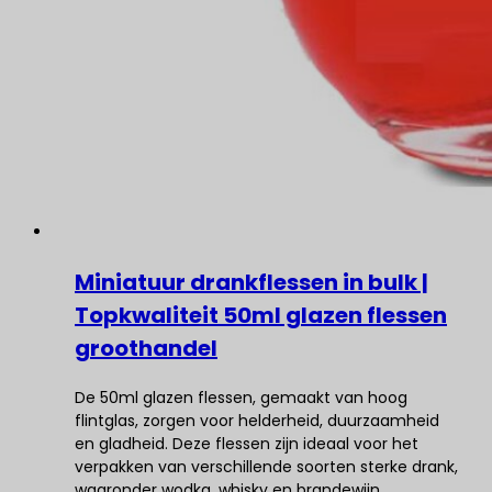
Miniatuur drankflessen in bulk |
Topkwaliteit 50ml glazen flessen
groothandel
De 50ml glazen flessen, gemaakt van hoog
flintglas, zorgen voor helderheid, duurzaamheid
en gladheid. Deze flessen zijn ideaal voor het
verpakken van verschillende soorten sterke drank,
waaronder wodka, whisky en brandewijn.