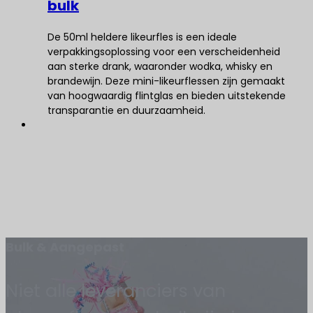
bulk
De 50ml heldere likeurfles is een ideale
verpakkingsoplossing voor een verscheidenheid
aan sterke drank, waaronder wodka, whisky en
brandewijn. Deze mini-likeurflessen zijn gemaakt
van hoogwaardig flintglas en bieden uitstekende
transparantie en duurzaamheid.
Bulk & Aangepast
Niet alle leveranciers van