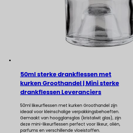
50ml sterke drankflessen met
kurken Groothandel | Mini sterke
drankflessen Leveranciers
50ml likeurflessen met kurken Groothandel zijn
ideaal voor kleinschalige verpakkingsbehoeften.
Gemaakt van hoogglansglas (kristalwit glas), zijn
deze mini-likeurflessen perfect voor likeur, oliën,
parfums en verschillende vloeistoffen.