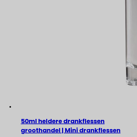
50ml heldere drankflessen
groothandel | Mini drankflessen