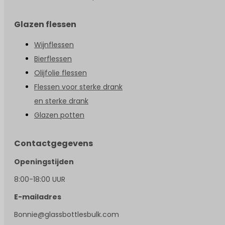
Glazen flessen
Wijnflessen
Bierflessen
Olijfolie flessen
Flessen voor sterke drank
en sterke drank
Glazen potten
Contactgegevens
Openingstijden
8:00-18:00 UUR
E-mailadres
Bonnie@glassbottlesbulk.com