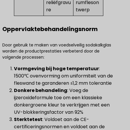
reliëfgravu
rumfleson
re
twerp
Oppervlaktebehandelingsnorm
Door gebruik te maken van voedselveilig sodakalkglas
worden de productprestaties verbeterd door de
volgende processen:
Vormgeving bij hoge temperatuur
​:
1500℃ ovenvorming om uniformiteit van de
fleswand te garanderen ≤1,2 mm tolerantie
Donkere behandeling
​: Voeg de
ijzeroxideformule toe om een ​​klassieke
donkergroene kleur te verkrijgen met een
UV-blokkeringsfactor van 92%
Sterktetest
​: Voldoet aan de CE-
certificeringsnormen en voldoet aan de