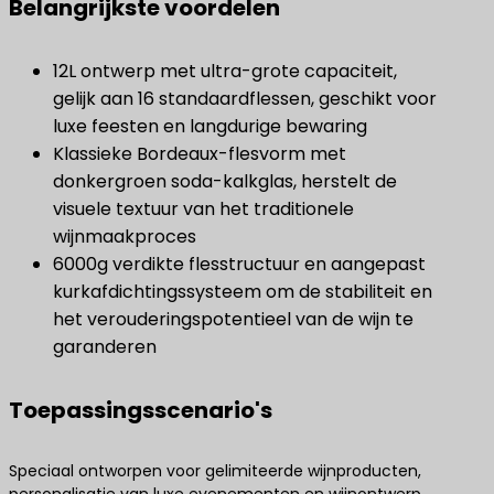
Belangrijkste voordelen
12L ontwerp met ultra-grote capaciteit,
gelijk aan 16 standaardflessen, geschikt voor
luxe feesten en langdurige bewaring
Klassieke Bordeaux-flesvorm met
donkergroen soda-kalkglas, herstelt de
visuele textuur van het traditionele
wijnmaakproces
6000g verdikte flesstructuur en aangepast
kurkafdichtingssysteem om de stabiliteit en
het verouderingspotentieel van de wijn te
garanderen
Toepassingsscenario's
Speciaal ontworpen voor gelimiteerde wijnproducten,
personalisatie van luxe evenementen en wijnontwerp