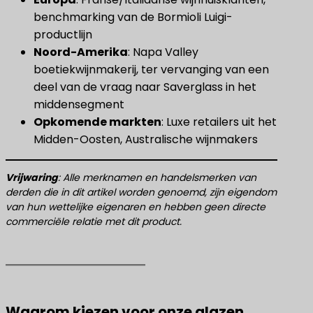
benchmarking van de Bormioli Luigi-
productlijn
Noord-Amerika
​: Napa Valley
boetiekwijnmakerij, ter vervanging van een
deel van de vraag naar Saverglass in het
middensegment
Opkomende markten
​: Luxe retailers uit het
Midden-Oosten, Australische wijnmakers
​Vrijwaring​
​: Alle merknamen en handelsmerken van
derden die in dit artikel worden genoemd, zijn eigendom
van hun wettelijke eigenaren en hebben geen directe
commerciële relatie met dit product.
Waarom kiezen voor onze glazen