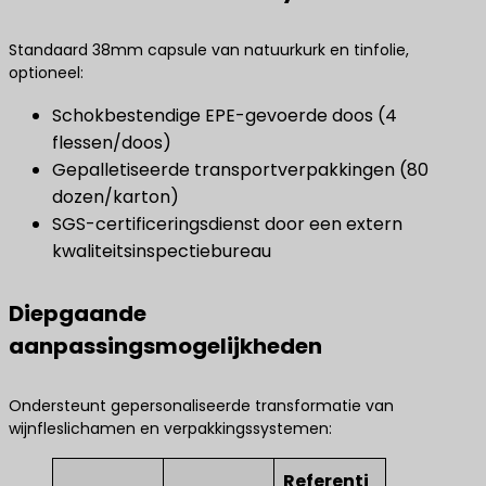
Standaard 38mm capsule van natuurkurk en tinfolie,
optioneel:
Schokbestendige EPE-gevoerde doos (4
flessen/doos)
Gepalletiseerde transportverpakkingen (80
dozen/karton)
SGS-certificeringsdienst door een extern
kwaliteitsinspectiebureau
Diepgaande
aanpassingsmogelijkheden
Ondersteunt gepersonaliseerde transformatie van
wijnfleslichamen en verpakkingssystemen:
Referenti