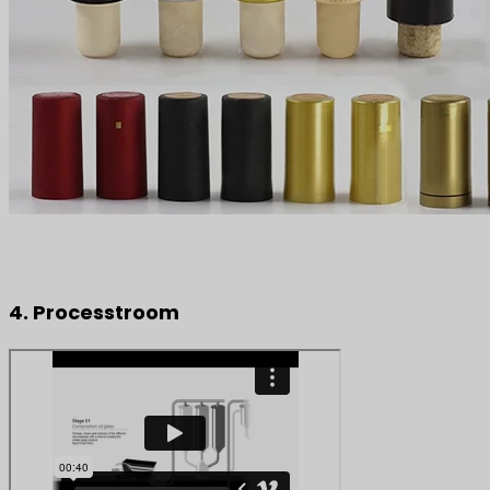
4. Processtroom