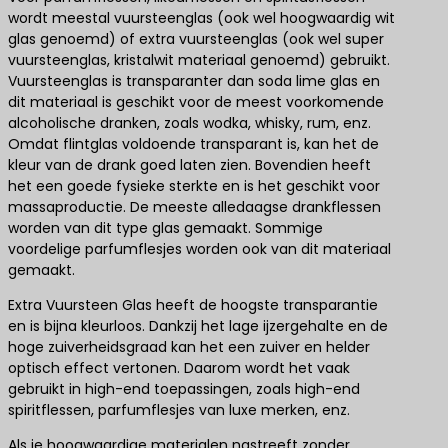
wordt meestal vuursteenglas (ook wel hoogwaardig wit
glas genoemd) of extra vuursteenglas (ook wel super
vuursteenglas, kristalwit materiaal genoemd) gebruikt.
Vuursteenglas is transparanter dan soda lime glas en
dit materiaal is geschikt voor de meest voorkomende
alcoholische dranken, zoals wodka, whisky, rum, enz.
Omdat flintglas voldoende transparant is, kan het de
kleur van de drank goed laten zien. Bovendien heeft
het een goede fysieke sterkte en is het geschikt voor
massaproductie. De meeste alledaagse drankflessen
worden van dit type glas gemaakt. Sommige
voordelige parfumflesjes worden ook van dit materiaal
gemaakt.
Extra Vuursteen Glas heeft de hoogste transparantie
en is bijna kleurloos. Dankzij het lage ijzergehalte en de
hoge zuiverheidsgraad kan het een zuiver en helder
optisch effect vertonen. Daarom wordt het vaak
gebruikt in high-end toepassingen, zoals high-end
spiritflessen, parfumflesjes van luxe merken, enz.
Als je hoogwaardige materialen nastreeft zonder