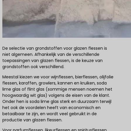
De selectie van grondstoffen voor glazen flessen is
niet algemeen. Afhankelijk van de verschillende
toepassingen van glazen flessen, is de keuze van
grondstoffen ook verschillend.
Meestal kiezen we voor wijnflessen, bierflessen, olijfolie
flessen, karaffen, growlers, kannen en kruiken, soda
lime glas of flint glas (sommige mensen noemen het
hoogwaardig wit glas) volgens de eisen van de klant.
Onder hen is soda lime glas sterk en duurzaam terwijl
het ook de voordelen heeft van economisch en
betaalbaar te zijn, en wordt veel gebruikt in de
productie van glazen flessen.
Voor parfumflessen, likeurflessen en spiritusflessen