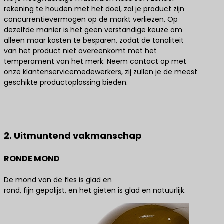
rekening te houden met het doel, zal je product zijn
concurrentievermogen op de markt verliezen. Op
dezelfde manier is het geen verstandige keuze om
alleen maar kosten te besparen, zodat de tonaliteit
van het product niet overeenkomt met het
temperament van het merk. Neem contact op met
onze klantenservicemedewerkers, zij zullen je de meest
geschikte productoplossing bieden.
Neem contact met ons op voor de beste
productoplossingen
2. Uitmuntend vakmanschap
RONDE MOND
De mond van de fles is glad en
rond, fijn gepolijst, en het gieten is glad en natuurlijk.