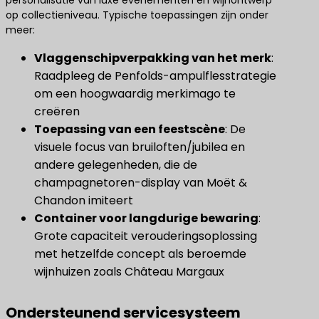
op collectieniveau. Typische toepassingen zijn onder
meer:
​Vlaggenschipverpakking van het merk​
​:
Raadpleeg de Penfolds-ampulflesstrategie
om een ​​hoogwaardig merkimago te
creëren
Toepassing van een feestscène
​: De
visuele focus van bruiloften/jubilea en
andere gelegenheden, die de
champagnetoren-display van Moët &
Chandon imiteert
Container voor langdurige bewaring
​:
Grote capaciteit verouderingsoplossing
met hetzelfde concept als beroemde
wijnhuizen zoals Château Margaux
Ondersteunend servicesysteem