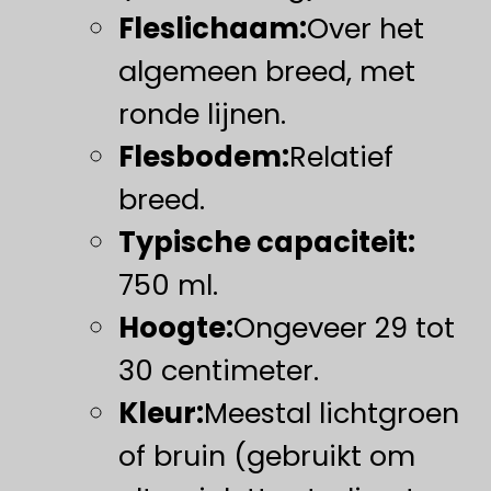
Fleslichaam:
Over het
algemeen breed, met
ronde lijnen.
​Flesbodem:​
Relatief
breed.
Typische capaciteit:
750 ml.
Hoogte:
Ongeveer 29 tot
30 centimeter.
​Kleur:​
Meestal lichtgroen
of bruin (gebruikt om