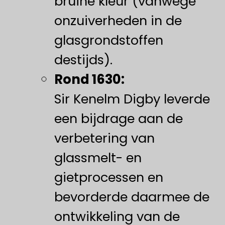
bruine kleur (vanwege
onzuiverheden in de
glasgrondstoffen
destijds).
Rond 1630:
Sir Kenelm Digby leverde
een bijdrage aan de
verbetering van
glassmelt- en
gietprocessen en
bevorderde daarmee de
ontwikkeling van de