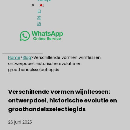
日
本
語
Home
>
Blog
>
Verschillende vormen wijnflessen:
ontwerpdoel, historische evolutie en
groothandelsselectiegids
Verschillende vormen wijnflessen:
ontwerpdoel, historische evolutie en
groothandelsselectiegids
26 juni 2025