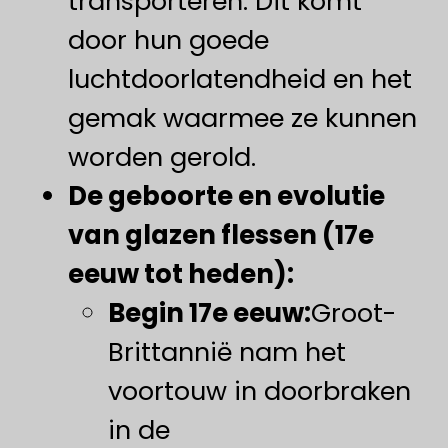
transporteren. Dit komt
door hun goede
luchtdoorlatendheid en het
gemak waarmee ze kunnen
worden gerold.
De geboorte en evolutie
van glazen flessen (17e
eeuw tot heden):
Begin 17e eeuw:
Groot-
Brittannië nam het
voortouw in doorbraken
in de