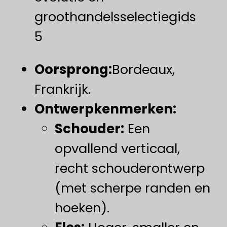
groothandelsselectiegids
5
​Oorsprong:​
Bordeaux,
Frankrijk.
Ontwerpkenmerken:
Schouder:
​ Een
opvallend verticaal,
recht schouderontwerp
(met scherpe randen en
hoeken).