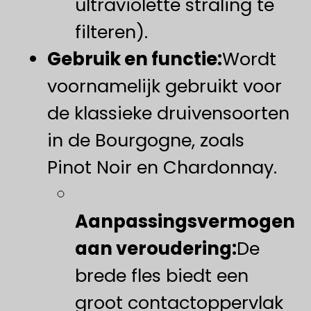
ultraviolette straling te
filteren).
Gebruik en functie:
Wordt
voornamelijk gebruikt voor
de klassieke druivensoorten
in de Bourgogne, zoals
Pinot Noir en Chardonnay.
Aanpassingsvermogen
aan veroudering:
De
brede fles biedt een
groot contactoppervlak